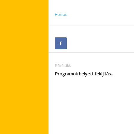
Forrás
Előző cikk
Programok helyett felújítás…