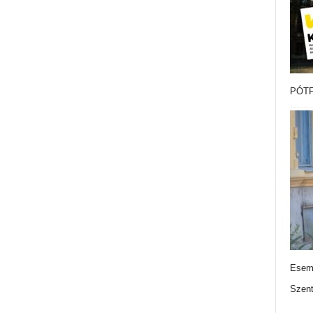
PÓTF
Esemé
Szen