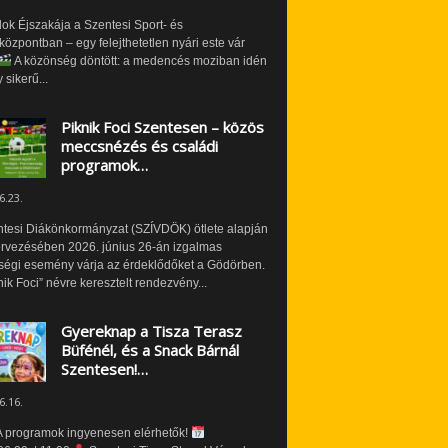
ok Éjszakája a Szentesi Sport- és
özpontban – egy felejthetetlen nyári este vár
A közönség döntött: a medencés moziban idén
 sikerű...
Piknik Foci Szentesen – közös
meccsnézés és családi
programok…
6.23.
ntesi Diákönkormányzat (SZÍVDÖK) ötlete alapján
ervezésében 2026. június 26-án izgalmas
ségi esemény várja az érdeklődőket a Gödörben.
nik Foci” névre keresztelt rendezvény...
Gyereknap a Tisza Terasz
Büfénél, és a Snack Bárnál
Szentesen!…
6.16.
 programok ingyenesen elérhetők!