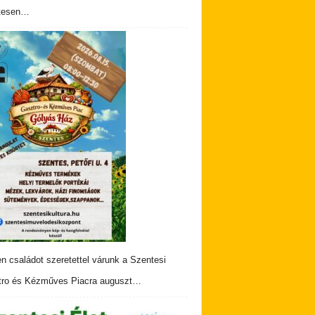
tesen…
n családot szeretettel várunk a Szentesi
ro és Kézműves Piacra auguszt…