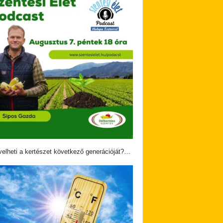
velheti a kertészet következő generációját?…