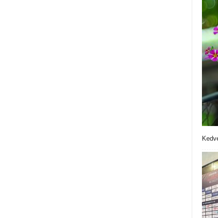
Kedve