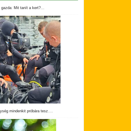
 gazda: Mit tanít a kert?…
ység mindenkit próbára tesz….