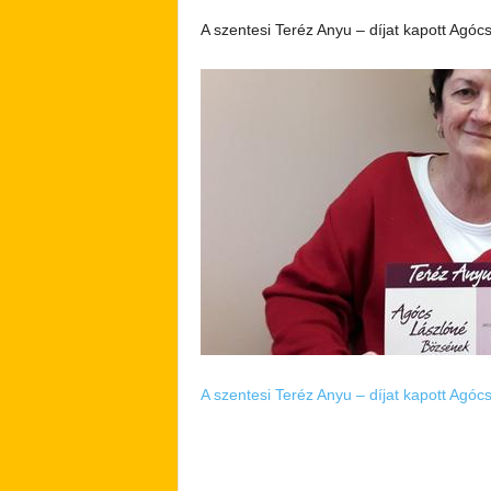
A szentesi Teréz Anyu – díjat kapott Agóc
A szentesi Teréz Anyu – díjat kapott Agóc