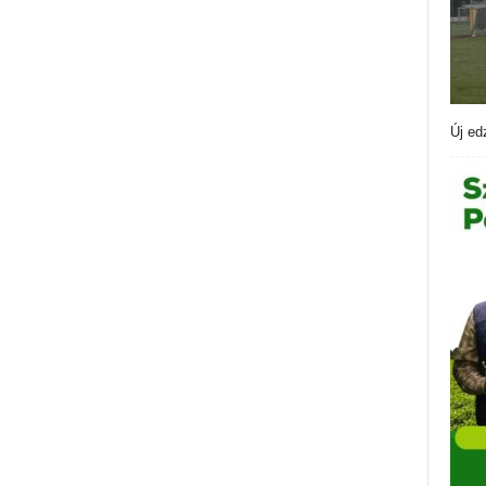
Új ed