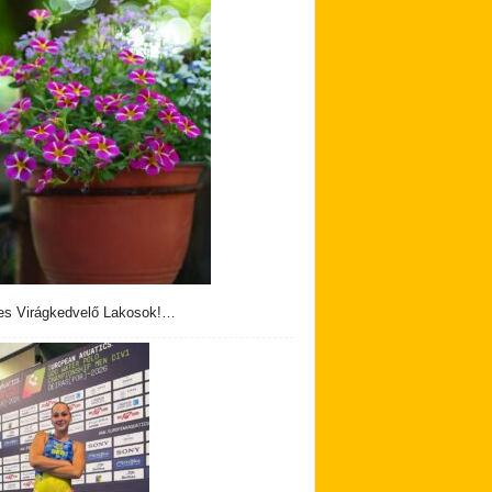
s Virágkedvelő Lakosok!…