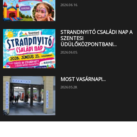
2026.06.16.
STRANDNYITÓ CSALÁDI NAP A
SZENTESI
ÜDÜLŐKÖZPONTBAN!…
2026.06.05.
MOST VASÁRNAP!…
2026.05.28.