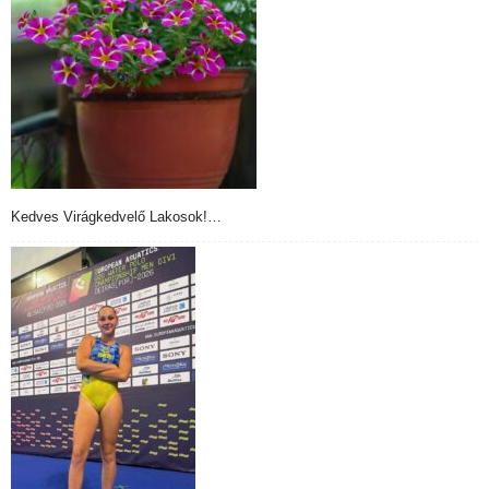
Kedves Virágkedvelő Lakosok!…