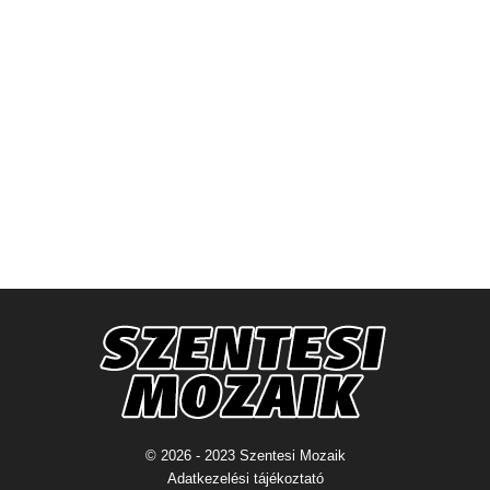
© 2026 - 2023 Szentesi Mozaik
Adatkezelési tájékoztató