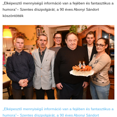
„Elképesztő mennyiségű információ van a fejében és fantasztikus a
humora”– Szentes díszpolgárát, a 90 éves Abonyi Sándort
köszöntötték
„Elképesztő mennyiségű információ van a fejében és fantasztikus a
humora”– Szentes díszpolgárát, a 90 éves Abonyi Sándort