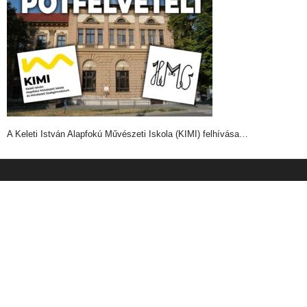
A Keleti István Alapfokú Művészeti Iskola (KIMI) felhívása…