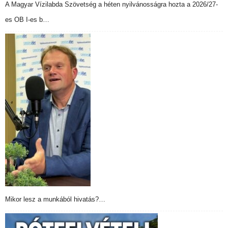
A Magyar Vízilabda Szövetség a héten nyilvánosságra hozta a 2026/27-
es OB I-es b…
Mikor lesz a munkából hivatás?…