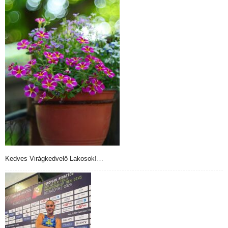
Kedves Virágkedvelő Lakosok!…