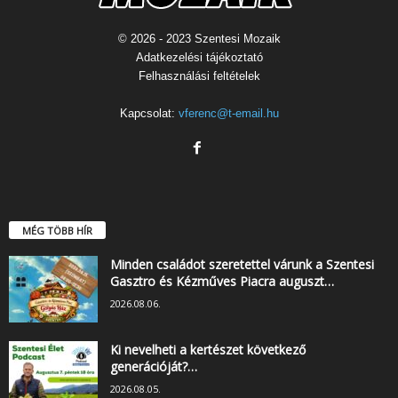
© 2026 - 2023 Szentesi Mozaik
Adatkezelési tájékoztató
Felhasználási feltételek
Kapcsolat:
vferenc@t-email.hu
MÉG TÖBB HÍR
Minden családot szeretettel várunk a Szentesi
Gasztro és Kézműves Piacra auguszt…
2026.08.06.
Ki nevelheti a kertészet következő
generációját?…
2026.08.05.