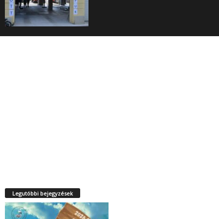
Legutóbbi bejegyzések