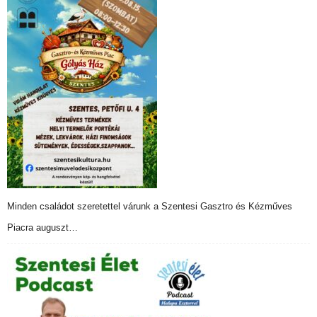
Minden családot szeretettel várunk a Szentesi Gasztro és Kézműves
Piacra auguszt…