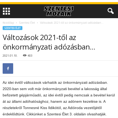
Kezdőlap
Szentesi Élet
Változások 2021-től az önkormányzati adózásban…
SZENTESI ÉLET
Változások 2021-től az
önkormányzati adózásban…
2021.01.10.
403
Az idei évtől változások várhatók az önkormányzati adózásban.
2020-ban sem volt már önkormányzati bevétel a lakosság által
befizetett gépjárműadó, az idei évtől pedig nemcsak a bevétel kerül
át az állami adóhatósághoz, hanem az adónem kezelése is. A
részletekről Tonnesné Kiss Ildikótól, az Adóiroda vezetőjétől
érdeklődtünk. Cikkünket a Szentesi Élet 3. oldalán olvashatják.