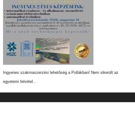
Ingyenes szakmaszerzési lehetőség a Pollákban! Nem sikerült az
egyetemi felvétel…