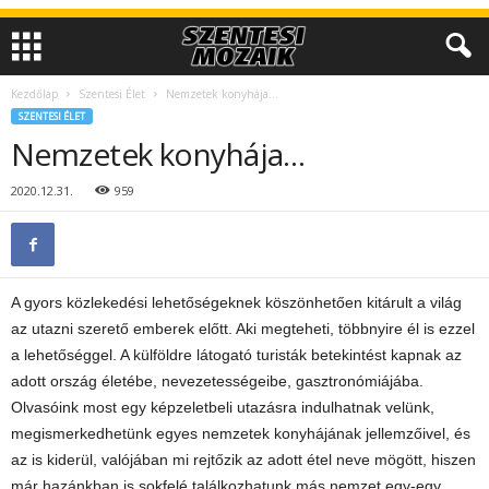
Kezdőlap
Szentesi Élet
Nemzetek konyhája…
SZENTESI ÉLET
Nemzetek konyhája…
2020.12.31.
959
A gyors közlekedési lehetőségeknek köszönhetően kitárult a világ
az utazni szerető emberek előtt. Aki megteheti, többnyire él is ezzel
a lehetőséggel. A külföldre látogató turisták betekintést kapnak az
adott ország életébe, nevezetességeibe, gasztronómiájába.
Olvasóink most egy képzeletbeli utazásra indulhatnak velünk,
megismerkedhetünk egyes nemzetek konyhájának jellemzőivel, és
az is kiderül, valójában mi rejtőzik az adott étel neve mögött, hiszen
már hazánkban is sokfelé találkozhatunk más nemzet egy-egy