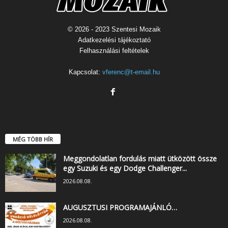
© 2026 - 2023 Szentesi Mozaik
Adatkezelési tájékoztató
Felhasználási feltételek
Kapcsolat:
vferenc@t-email.hu
MÉG TÖBB HÍR
Meggondolatlan fordulás miatt ütközött össze
egy Suzuki és egy Dodge Challenger...
2026.08.08.
AUGUSZTUSI PROGRAMAJÁNLÓ…
2026.08.08.