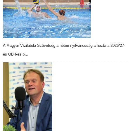
A Magyar Vízilabda Szövetség a héten nyilvánosságra hozta a 2026/27-
es OB I-es b…