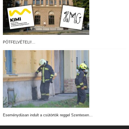
PÓTFELVÉTELI!…
Eseménydúsan indult a csütörtök reggel Szentesen…