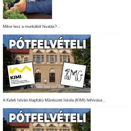
Mikor lesz a munkából hivatás?…
A Keleti István Alapfokú Művészeti Iskola (KIMI) felhívása…