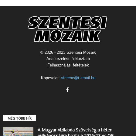
© 2026 - 2023 Szentesi Mozaik
Adatkezelési tájékoztató
Felhasználási feltételek
Kapcsolat:
vferenc@t-email.hu
MÉG TÖBB HÍR
A Magyar Vízilabda Szövetség a héten
nyilvánosságra hozta a 2026/27-es OB...