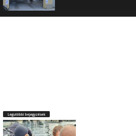
Legutóbbi bejegyzések