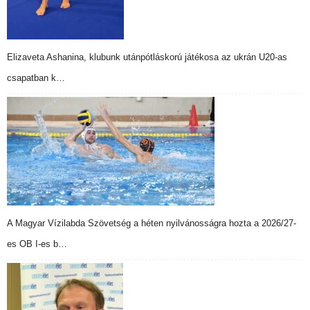
Elizaveta Ashanina, klubunk utánpótláskorú játékosa az ukrán U20-as
csapatban k…
A Magyar Vízilabda Szövetség a héten nyilvánosságra hozta a 2026/27-
es OB I-es b…