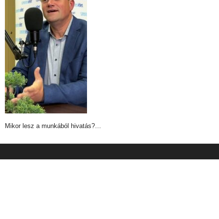
Mikor lesz a munkából hivatás?…