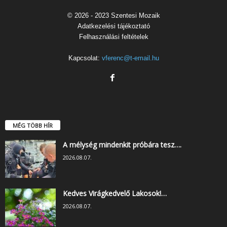
© 2026 - 2023 Szentesi Mozaik
Adatkezelési tájékoztató
Felhasználási feltételek
Kapcsolat:
vferenc@t-email.hu
MÉG TÖBB HÍR
A mélység mindenkit próbára tesz….
2026.08.07.
Kedves Virágkedvelő Lakosok!…
2026.08.07.