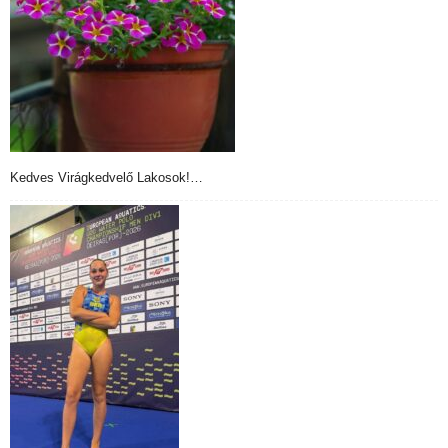
Kedves Virágkedvelő Lakosok!…