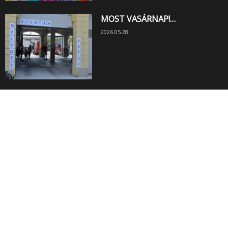
MOST VASÁRNAP!…
2026.05.28.