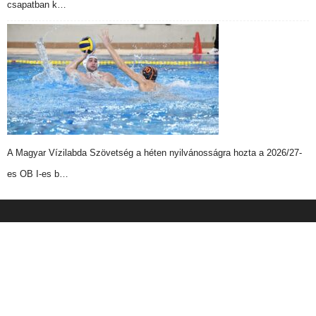
csapatban k…
A Magyar Vízilabda Szövetség a héten nyilvánosságra hozta a 2026/27-
es OB I-es b…