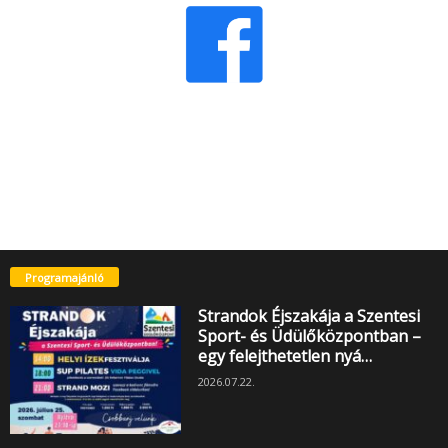
Programajánló
Strandok Éjszakája a Szentesi
Sport- és Üdülőközpontban –
egy felejthetetlen nyá…
2026.07.22.