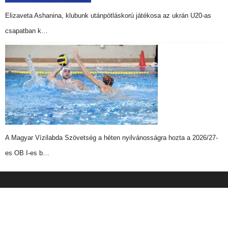
Elizaveta Ashanina, klubunk utánpótláskorú játékosa az ukrán U20-as
csapatban k…
A Magyar Vízilabda Szövetség a héten nyilvánosságra hozta a 2026/27-
es OB I-es b…