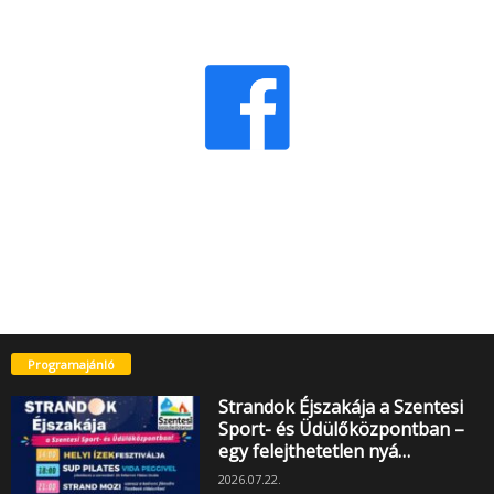
Programajánló
Strandok Éjszakája a Szentesi
Sport- és Üdülőközpontban –
egy felejthetetlen nyá…
2026.07.22.