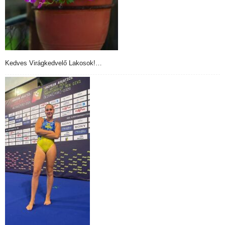
Kedves Virágkedvelő Lakosok!…