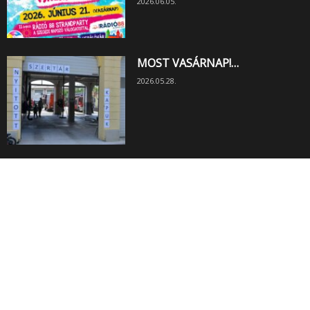
2026.06.05.
MOST VASÁRNAP!…
2026.05.28.