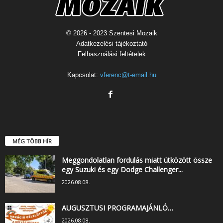
© 2026 - 2023 Szentesi Mozaik
Adatkezelési tájékoztató
Felhasználási feltételek
Kapcsolat:
vferenc@t-email.hu
MÉG TÖBB HÍR
Meggondolatlan fordulás miatt ütközött össze
egy Suzuki és egy Dodge Challenger...
2026.08.08.
AUGUSZTUSI PROGRAMAJÁNLÓ…
2026.08.08.