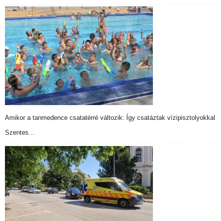
Amikor a tanmedence csatatérré változik: Így csatáztak vízipisztolyokkal
Szentes…