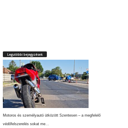
Legutóbbi bejegyzések
Motoros és személyautó ütközött Szentesen – a megfelelő
védőfelszerelés sokat me…