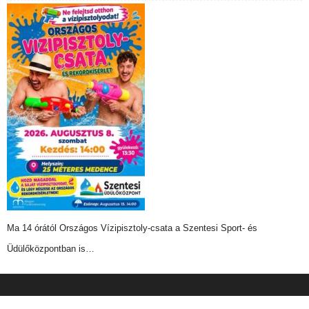
Ma 14 órától Országos Vízipisztoly-csata a Szentesi Sport- és
Üdülőközpontban is…