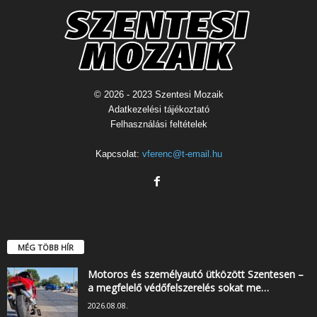
© 2026 - 2023 Szentesi Mozaik
Adatkezelési tájékoztató
Felhasználási feltételek
Kapcsolat:
vferenc@t-email.hu
MÉG TÖBB HÍR
Motoros és személyautó ütközött Szentesen –
a megfelelő védőfelszerelés sokat me…
2026.08.08.