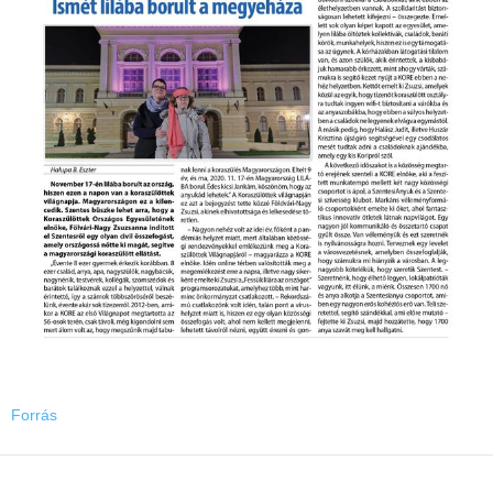
Forrás