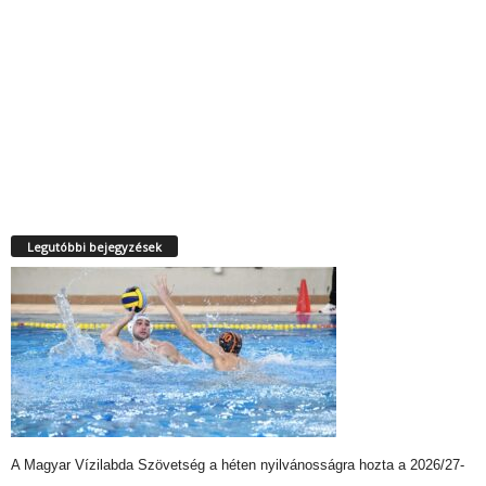
Legutóbbi bejegyzések
A Magyar Vízilabda Szövetség a héten nyilvánosságra hozta a 2026/27-