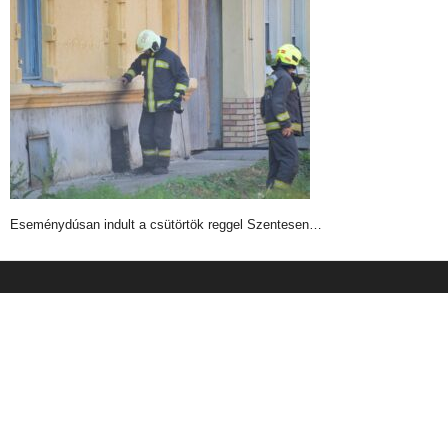
Eseménydúsan indult a csütörtök reggel Szentesen…