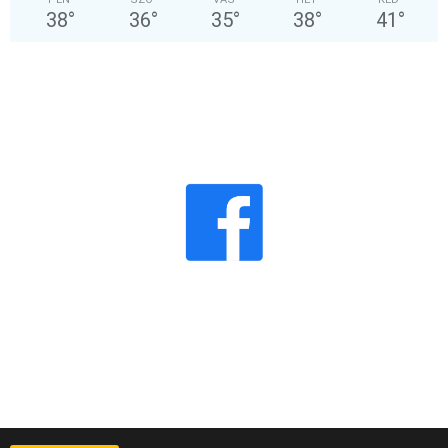
38
°
36
°
35
°
38
°
41
°