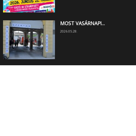
MOST VASÁRNAP!…
2026.05.28.