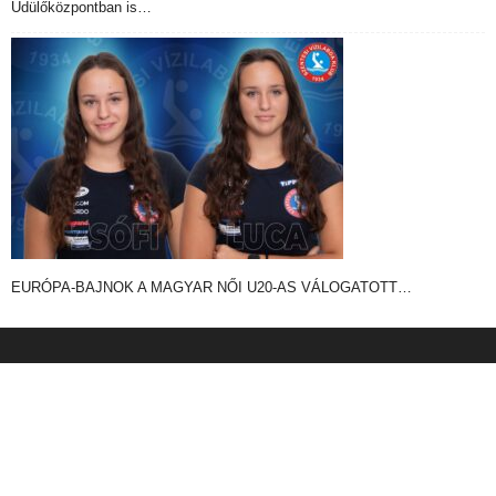
Üdülőközpontban is…
EURÓPA-BAJNOK A MAGYAR NŐI U20-AS VÁLOGATOTT…