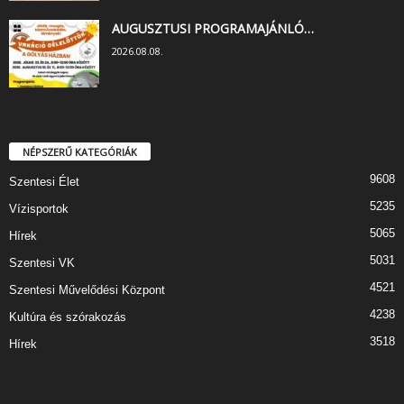
AUGUSZTUSI PROGRAMAJÁNLÓ…
2026.08.08.
NÉPSZERŰ KATEGÓRIÁK
9608
Szentesi Élet
5235
Vízisportok
5065
Hírek
5031
Szentesi VK
4521
Szentesi Művelődési Központ
4238
Kultúra és szórakozás
3518
Hírek