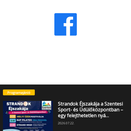
Programajánló
Strandok Éjszakája a Szentesi
Sport- és Üdülőközpontban –
egy felejthetetlen nyá…
2026.07.22.