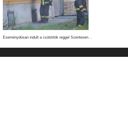
Eseménydúsan indult a csütörtök reggel Szentesen…