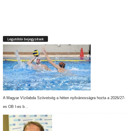
Legutóbbi bejegyzések
A Magyar Vízilabda Szövetség a héten nyilvánosságra hozta a 2026/27-
es OB I-es b…