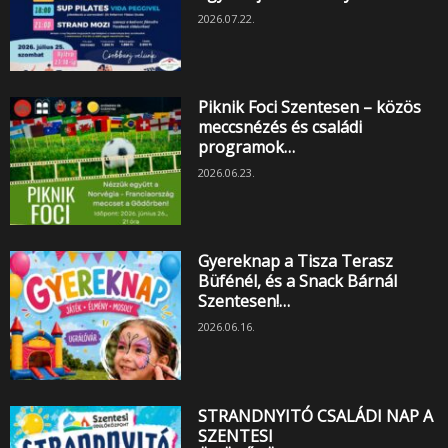
2026.07.22.
Piknik Foci Szentesen – közös
meccsnézés és családi
programok…
2026.06.23.
Gyereknap a Tisza Terasz
Büfénél, és a Snack Bárnál
Szentesen!…
2026.06.16.
STRANDNYITÓ CSALÁDI NAP A
SZENTESI