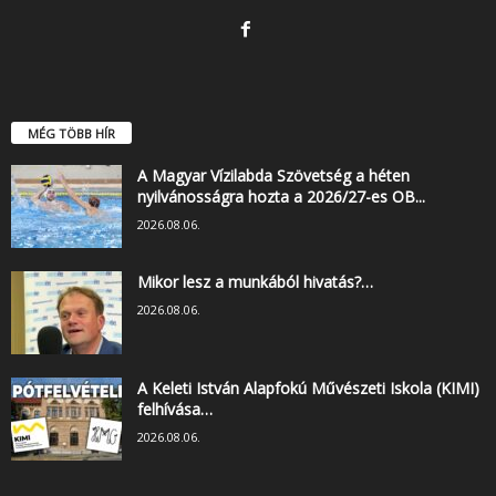
MÉG TÖBB HÍR
A Magyar Vízilabda Szövetség a héten
nyilvánosságra hozta a 2026/27-es OB...
2026.08.06.
Mikor lesz a munkából hivatás?…
2026.08.06.
A Keleti István Alapfokú Művészeti Iskola (KIMI)
felhívása…
2026.08.06.