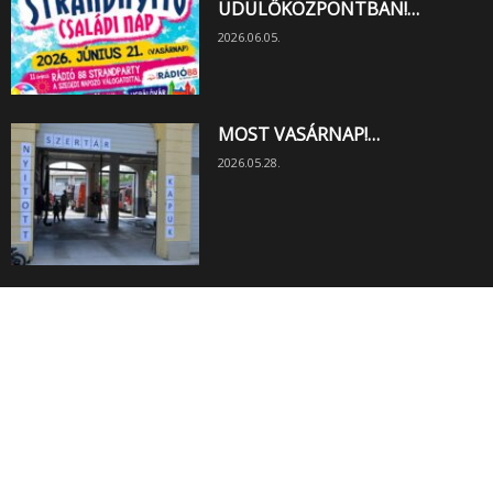
ÜDÜLŐKÖZPONTBAN!…
2026.06.05.
MOST VASÁRNAP!…
2026.05.28.