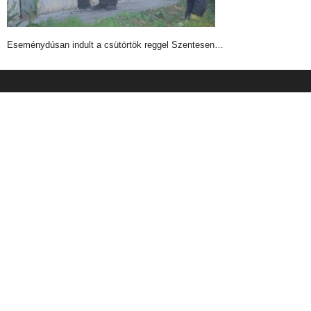
Eseménydúsan indult a csütörtök reggel Szentesen…