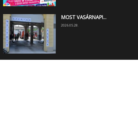
MOST VASÁRNAP!…
2026.05.28.