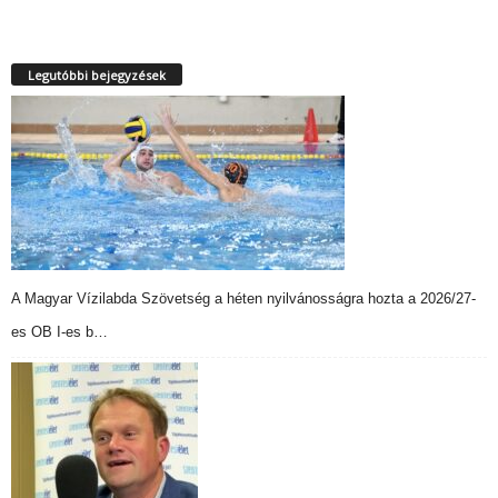
Legutóbbi bejegyzések
A Magyar Vízilabda Szövetség a héten nyilvánosságra hozta a 2026/27-
es OB I-es b…