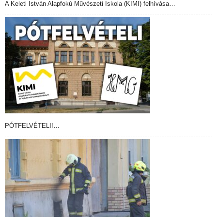
A Keleti István Alapfokú Művészeti Iskola (KIMI) felhívása…
PÓTFELVÉTELI!…