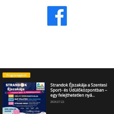
Programajánló
Strandok Éjszakája a Szentesi
Sport- és Üdülőközpontban –
egy felejthetetlen nyá…
2026.07.22.