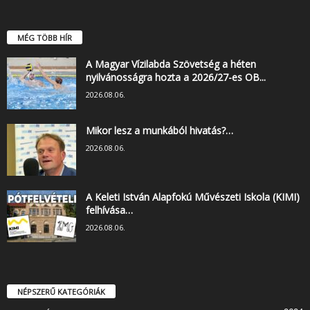
MÉG TÖBB HÍR
A Magyar Vízilabda Szövetség a héten
nyilvánosságra hozta a 2026/27-es OB...
2026.08.06.
Mikor lesz a munkából hivatás?…
2026.08.06.
A Keleti István Alapfokú Művészeti Iskola (KIMI)
felhívása…
2026.08.06.
NÉPSZERŰ KATEGÓRIÁK