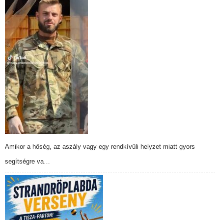
Amikor a hőség, az aszály vagy egy rendkívüli helyzet miatt gyors
segítségre va…