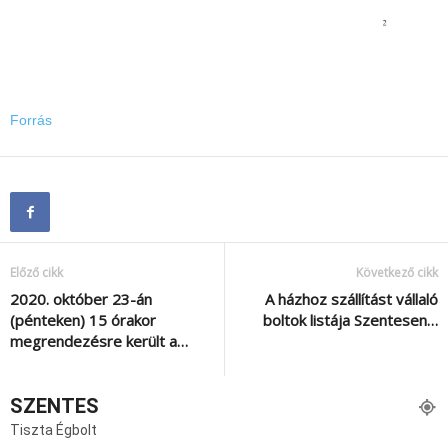
Forrás
Előző cikk
Következő cikk
2020. október 23-án
A házhoz szállítást vállaló
(pénteken) 15 órakor
boltok listája Szentesen…
megrendezésre került a…
SZENTES
Tiszta Égbolt