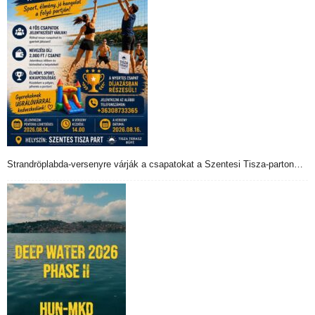
Strandröplabda-versenyre várják a csapatokat a Szentesi Tisza-parton…