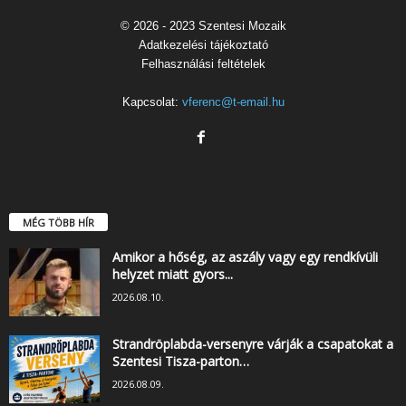
© 2026 - 2023 Szentesi Mozaik
Adatkezelési tájékoztató
Felhasználási feltételek
Kapcsolat:
vferenc@t-email.hu
MÉG TÖBB HÍR
Amikor a hőség, az aszály vagy egy rendkívüli
helyzet miatt gyors...
2026.08.10.
Strandröplabda-versenyre várják a csapatokat a
Szentesi Tisza-parton…
2026.08.09.