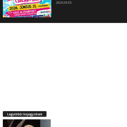
2026.06.05.
Legutóbbi bejegyzések