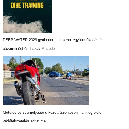
DEEP WATER 2026 gyakorlat – szakmai együttműködés és
búvárminősítés Észak-Macedó…
Motoros és személyautó ütközött Szentesen – a megfelelő
védőfelszerelés sokat me…