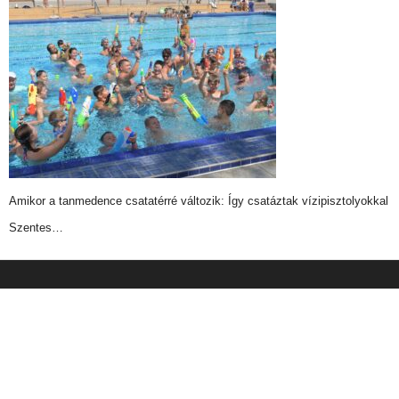
Amikor a tanmedence csatatérré változik: Így csatáztak vízipisztolyokkal
Szentes…