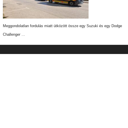
Meggondolatlan fordulás miatt ütközött össze egy Suzuki és egy Dodge
Challenger …