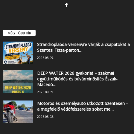
MÉG TÖBB HÍR
Strandröplabda-versenyre várják a csapatokat a
Szentesi Tisza-parton…
2026.08.09.
DEEP WATER 2026 gyakorlat – szakmai
együttműködés és búvárminősítés Észak-
Macedó…
2026.08.09.
Motoros és személyautó ütközött Szentesen –
a megfelelő védőfelszerelés sokat me…
2026.08.08.