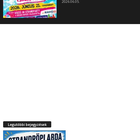
2026.06.05.
Legutóbbi bejegyzések