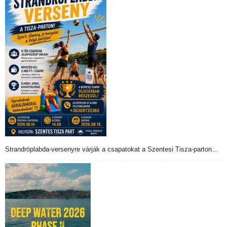
Strandröplabda-versenyre várják a csapatokat a Szentesi Tisza-parton…