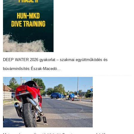
DEEP WATER 2026 gyakorlat – szakmai együttműködés és
búvárminősítés Észak-Macedó…