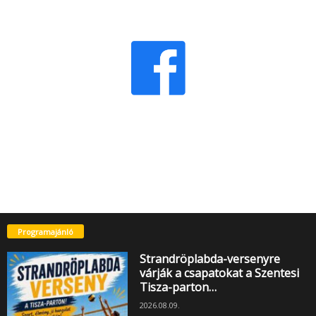
Programajánló
Strandröplabda-versenyre
várják a csapatokat a Szentesi
Tisza-parton…
2026.08.09.