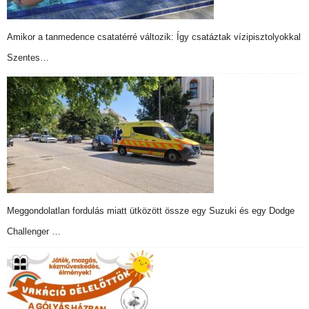
Amikor a tanmedence csatatérré változik: Így csatáztak vízipisztolyokkal
Szentes…
Meggondolatlan fordulás miatt ütközött össze egy Suzuki és egy Dodge
Challenger …