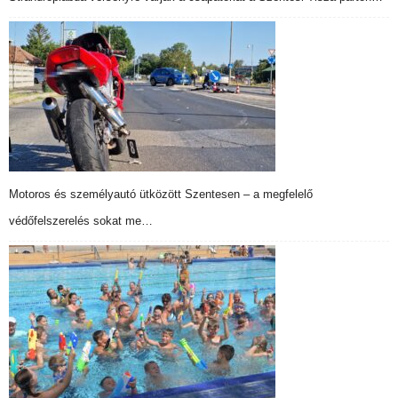
Motoros és személyautó ütközött Szentesen – a megfelelő
védőfelszerelés sokat me…