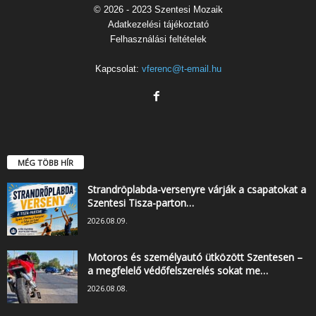
© 2026 - 2023 Szentesi Mozaik
Adatkezelési tájékoztató
Felhasználási feltételek
Kapcsolat:
vferenc@t-email.hu
MÉG TÖBB HÍR
Strandröplabda-versenyre várják a csapatokat a
Szentesi Tisza-parton…
2026.08.09.
Motoros és személyautó ütközött Szentesen –
a megfelelő védőfelszerelés sokat me…
2026.08.08.