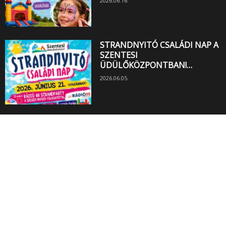
2026.06.16.
STRANDNYITÓ CSALÁDI NAP A
SZENTESI
ÜDÜLŐKÖZPONTBAN!…
2026.06.05.