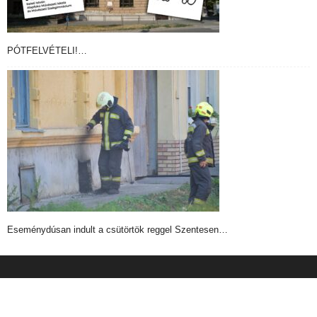
PÓTFELVÉTELI!…
Eseménydúsan indult a csütörtök reggel Szentesen…