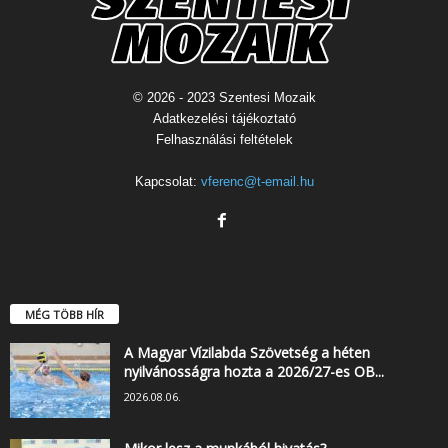
© 2026 - 2023 Szentesi Mozaik
Adatkezelési tájékoztató
Felhasználási feltételek
Kapcsolat:
vferenc@t-email.hu
MÉG TÖBB HÍR
A Magyar Vízilabda Szövetség a héten
nyilvánosságra hozta a 2026/27-es OB...
2026.08.06.