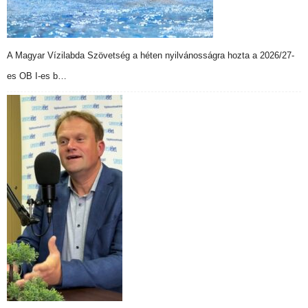
A Magyar Vízilabda Szövetség a héten nyilvánosságra hozta a 2026/27-
es OB I-es b…