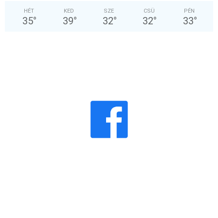
HÉT
KED
SZE
CSÜ
PÉN
35
°
39
°
32
°
32
°
33
°