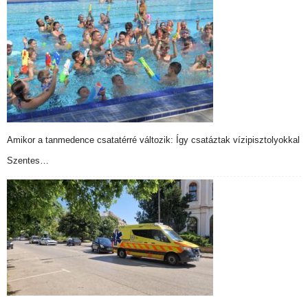
Amikor a tanmedence csatatérré változik: Így csatáztak vízipisztolyokkal
Szentes…