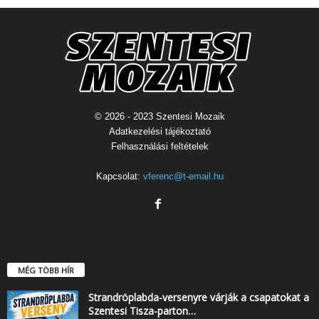
© 2026 - 2023 Szentesi Mozaik
Adatkezelési tájékoztató
Felhasználási feltételek
Kapcsolat:
vferenc@t-email.hu
MÉG TÖBB HÍR
Strandröplabda-versenyre várják a csapatokat a
Szentesi Tisza-parton…