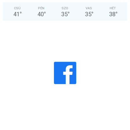
CSÜ
PÉN
SZO
VAS
HÉT
41
°
40
°
35
°
35
°
38
°