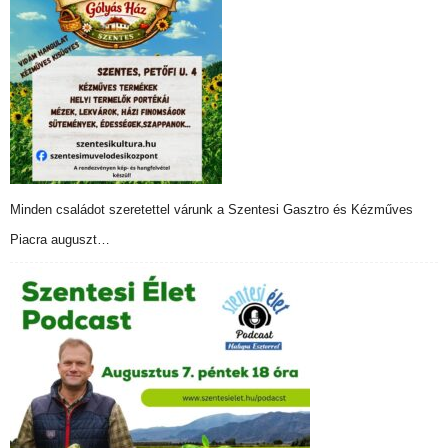
Minden családot szeretettel várunk a Szentesi Gasztro és Kézműves
Piacra auguszt…