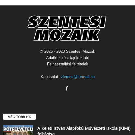
© 2026 - 2023 Szentesi Mozaik
Adatkezelési tájékoztató
Felhasználási feltételek
Kapcsolat:
vferenc@t-email.hu
MÉG TÖBB HÍR
A Keleti István Alapfokú Művészeti Iskola (KIMI)
felhívása…