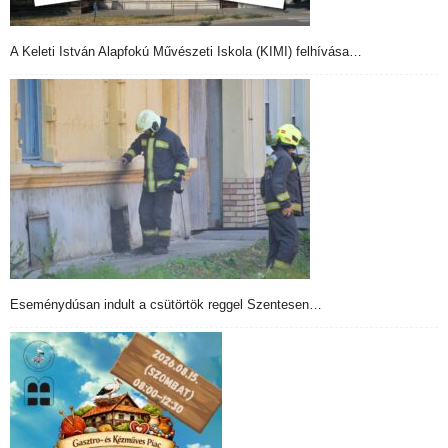
A Keleti István Alapfokú Művészeti Iskola (KIMI) felhívása…
Eseménydúsan indult a csütörtök reggel Szentesen…