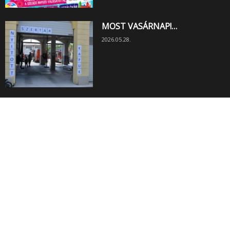
MOST VASÁRNAP!…
2026.05.28.