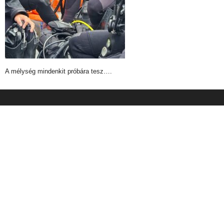
A mélység mindenkit próbára tesz….