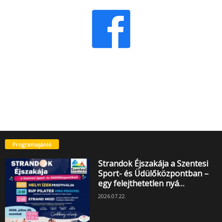
Programajánló
Strandok Éjszakája a Szentesi
Sport- és Üdülőközpontban –
egy felejthetetlen nyá…
2026.07.22.