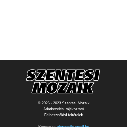
© 2026 - 2023 Szentesi Mozaik
Adatkezelési tájékoztató
Felhasználási feltételek
Kapcsolat:
vferenc@t-email.hu