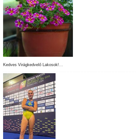
Kedves Virágkedvelő Lakosok!…