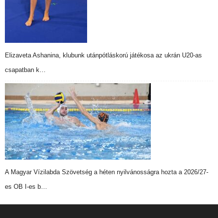
Elizaveta Ashanina, klubunk utánpótláskorú játékosa az ukrán U20-as
csapatban k…
A Magyar Vízilabda Szövetség a héten nyilvánosságra hozta a 2026/27-
es OB I-es b…