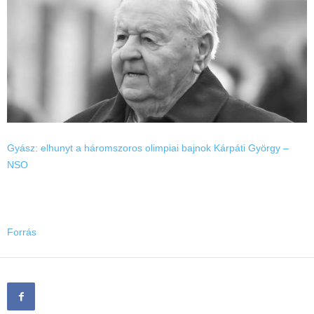
Gyász: elhunyt a háromszoros olimpiai bajnok Kárpáti György –
NSO
Forrás