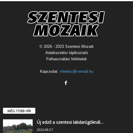
© 2026 - 2023 Szentesi Mozaik
Adatkezelési tájékoztató
Felhasználási feltételek
Kapcsolat:
vferenc@t-email.hu
MÉG TÖBB HÍR
Új edző a szentesi labdarúgóknál…
2026.08.07.