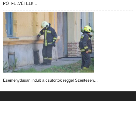
PÓTFELVÉTELI!…
Eseménydúsan indult a csütörtök reggel Szentesen…