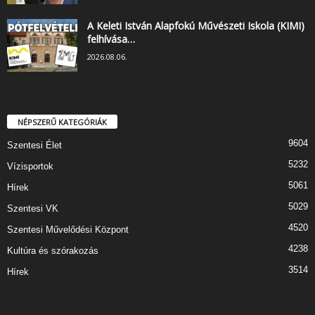
A Keleti István Alapfokú Művészeti Iskola (KIMI)
felhívása…
2026.08.06.
NÉPSZERŰ KATEGÓRIÁK
9604
Szentesi Élet
5232
Vízisportok
5061
Hírek
5029
Szentesi VK
4520
Szentesi Művelődési Központ
4238
Kultúra és szórakozás
3514
Hírek