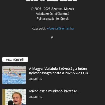
© 2026 - 2023 Szentesi Mozaik
Adatkezelési tájékoztató
Felhasználási feltételek
Kapcsolat:
vferenc@t-email.hu
MÉG TÖBB HÍR
A Magyar Vízilabda Szövetség a héten
nyilvánosságra hozta a 2026/27-es OB...
2026.08.06.
Mikor lesz a munkából hivatás?…
2026.08.06.