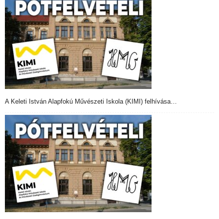
A Keleti István Alapfokú Művészeti Iskola (KIMI) felhívása…