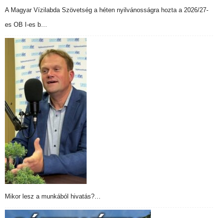
A Magyar Vízilabda Szövetség a héten nyilvánosságra hozta a 2026/27-
es OB I-es b…
Mikor lesz a munkából hivatás?…