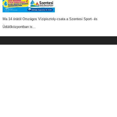
Ma 14 órától Országos Vízipisztoly-csata a Szentesi Sport- és
Üdülőközpontban is…