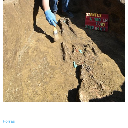
Forrás