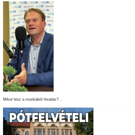
Mikor lesz a munkából hivatás?…