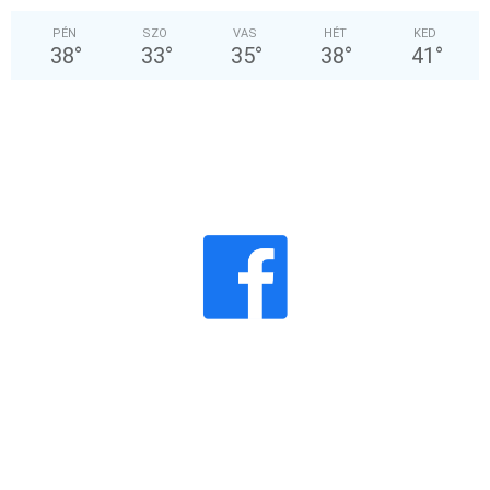
PÉN
SZO
VAS
HÉT
KED
38
°
33
°
35
°
38
°
41
°