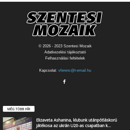
© 2026 - 2023 Szentesi Mozaik
Adatkezelési tájékoztató
Felhasználási feltételek
Kapcsolat:
vferenc@t-email.hu
MÉG TÖBB HÍR
Elizaveta Ashanina, klubunk utánpótláskorú
játékosa az ukrán U20-as csapatban k…