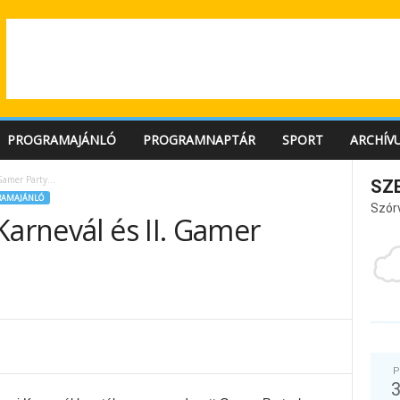
PROGRAMAJÁNLÓ
PROGRAMNAPTÁR
SPORT
ARCHÍV
 Gamer Party…
SZ
RAMAJÁNLÓ
Szór
Karnevál és II. Gamer
P