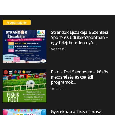
Programajánló
Strandok Éjszakája a Szentesi
Sport- és Üdülőközpontban –
egy felejthetetlen nyá…
2026.07.22.
Piknik Foci Szentesen – közös
meccsnézés és családi
programok…
2026.06.23.
Gyereknap a Tisza Terasz