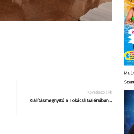
Ma 14
Szent
Következő cikk
Kiállításmegnyitó a Tokácsli Galériában…