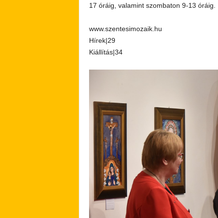
17 óráig, valamint szombaton 9-13 óráig.
www.szentesimozaik.hu
Hírek|29
Kiállítás|34