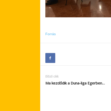
Forrás
Előző cikk
Ma kezdődik a Duna-liga Egerben…