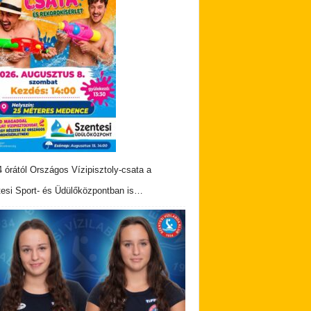
 órától Országos Vízipisztoly-csata a
esi Sport- és Üdülőközpontban is…