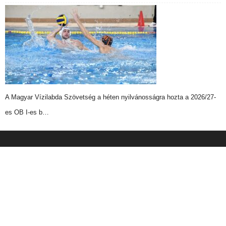
A Magyar Vízilabda Szövetség a héten nyilvánosságra hozta a 2026/27-
es OB I-es b…