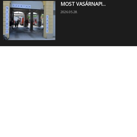
MOST VASÁRNAP!…
2026.05.28.