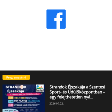
Programajánló
Strandok Éjszakája a Szentesi
Sport- és Üdülőközpontban –
egy felejthetetlen nyá…
2026.07.22.