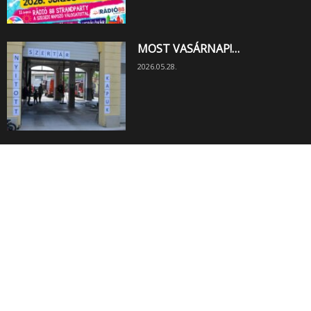
MOST VASÁRNAP!…
2026.05.28.