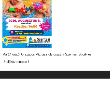
Ma 14 órától Országos Vízipisztoly-csata a Szentesi Sport- és
Üdülőközpontban is…