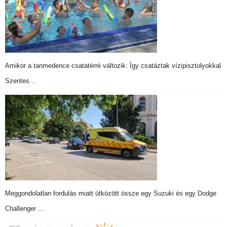
Amikor a tanmedence csatatérré változik: Így csatáztak vízipisztolyokkal
Szentes…
Meggondolatlan fordulás miatt ütközött össze egy Suzuki és egy Dodge
Challenger …