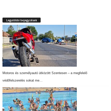
Legutóbbi bejegyzések
Motoros és személyautó ütközött Szentesen – a megfelelő
védőfelszerelés sokat me…