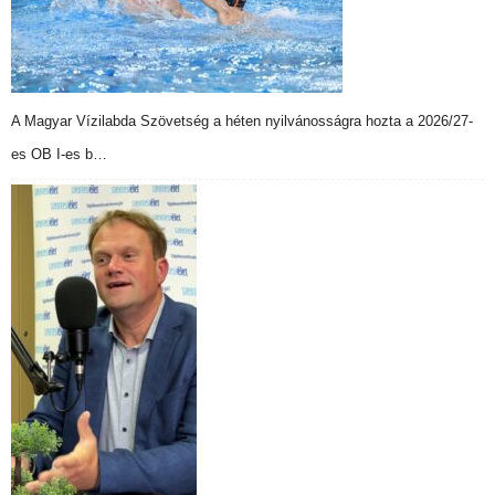
A Magyar Vízilabda Szövetség a héten nyilvánosságra hozta a 2026/27-
es OB I-es b…