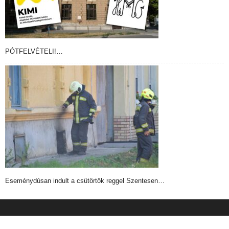
PÓTFELVÉTELI!…
Eseménydúsan indult a csütörtök reggel Szentesen…