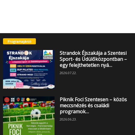
Programajánló
Strandok Éjszakája a Szentesi
Sport- és Üdülőközpontban –
egy felejthetetlen nyá…
2026.07.22.
Piknik Foci Szentesen – közös
meccsnézés és családi
programok…
2026.06.23.