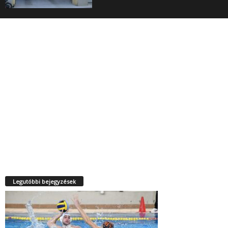
Legutóbbi bejegyzések