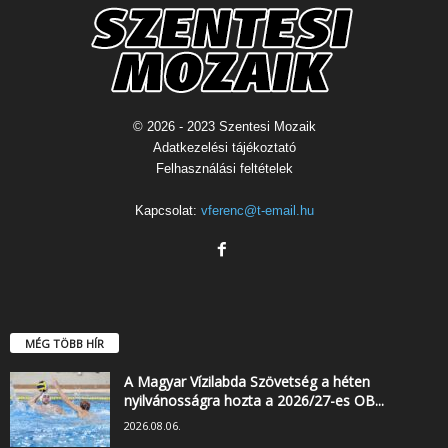
© 2026 - 2023 Szentesi Mozaik
Adatkezelési tájékoztató
Felhasználási feltételek
Kapcsolat:
vferenc@t-email.hu
MÉG TÖBB HÍR
A Magyar Vízilabda Szövetség a héten
nyilvánosságra hozta a 2026/27-es OB...
2026.08.06.