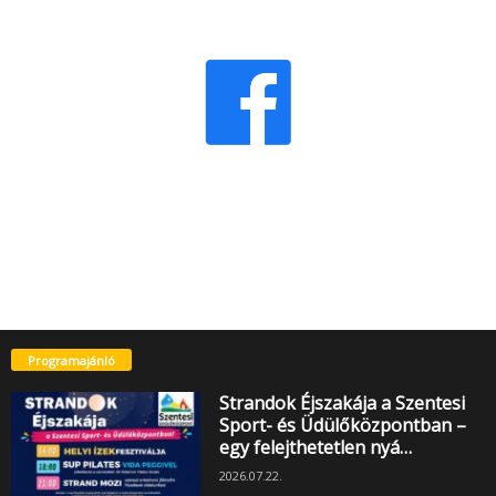
Programajánló
Strandok Éjszakája a Szentesi
Sport- és Üdülőközpontban –
egy felejthetetlen nyá…
2026.07.22.