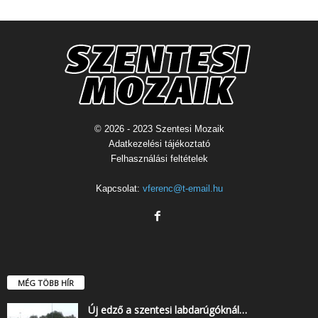
© 2026 - 2023 Szentesi Mozaik
Adatkezelési tájékoztató
Felhasználási feltételek
Kapcsolat:
vferenc@t-email.hu
MÉG TÖBB HÍR
Új edző a szentesi labdarúgóknál…