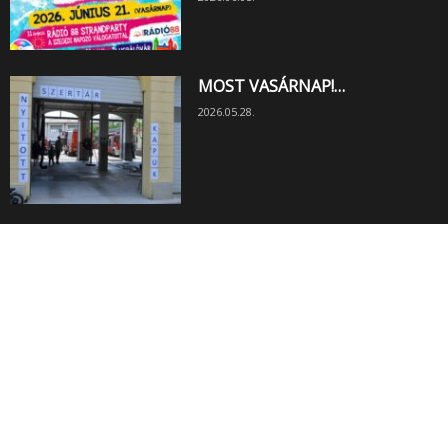
MOST VASÁRNAP!…
2026.05.28.