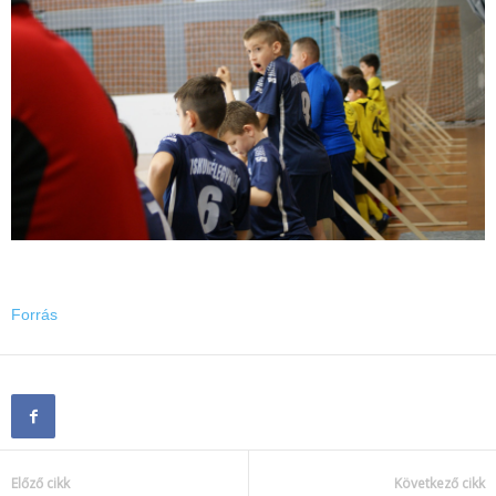
Forrás
Előző cikk
Következő cikk