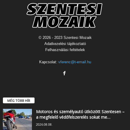
© 2026 - 2023 Szentesi Mozaik
Adatkezelési tájékoztató
Felhasználási feltételek
Kapcsolat:
vferenc@t-email.hu
MÉG TÖBB HÍR
Motoros és személyautó ütközött Szentesen –
a megfelelő védőfelszerelés sokat me…
2026.08.08.