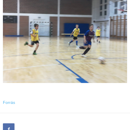
Forrás