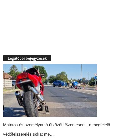
Legutóbbi bejegyzések
Motoros és személyautó ütközött Szentesen – a megfelelő
védőfelszerelés sokat me…