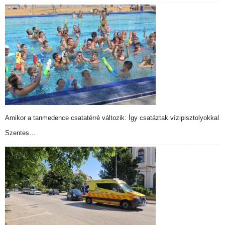
Amikor a tanmedence csatatérré változik: Így csatáztak vízipisztolyokkal
Szentes…