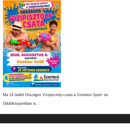
Ma 14 órától Országos Vízipisztoly-csata a Szentesi Sport- és
Üdülőközpontban is…