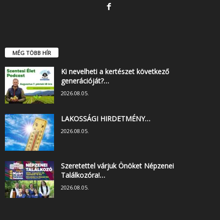
MÉG TÖBB HÍR
Ki nevelheti a kertészet következő
generációját?…
2026.08.05.
LAKOSSÁGI HIRDETMÉNY…
2026.08.05.
Szeretettel várjuk Önöket Népzenei
Találkozóra!…
2026.08.05.