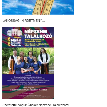
LAKOSSÁGI HIRDETMÉNY…
Szeretettel várjuk Önöket Népzenei Találkozóra!…