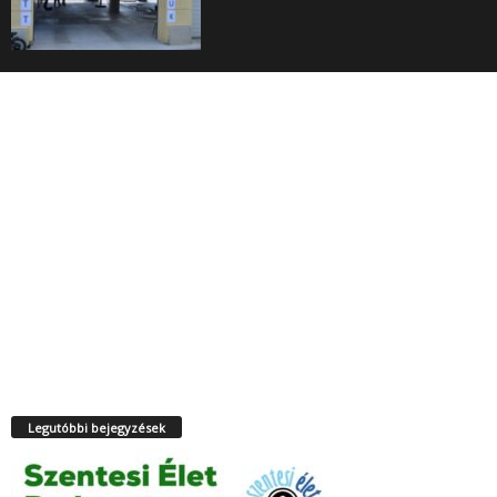
Legutóbbi bejegyzések