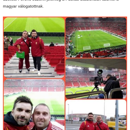
magyar válogatottnak.