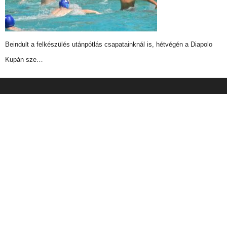
Beindult a felkészülés utánpótlás csapatainknál is, hétvégén a Diapolo
Kupán sze…