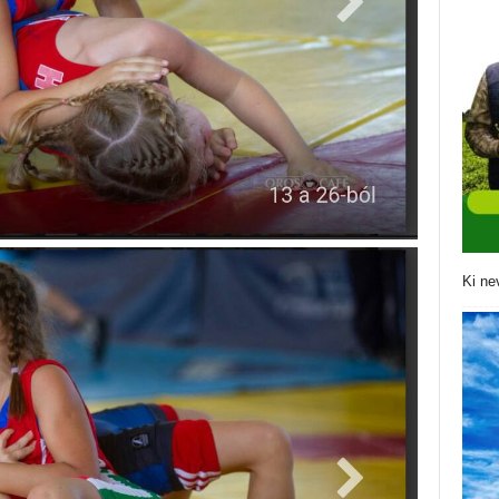
Ki ne