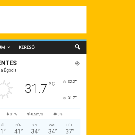
UM
KERESŐ
ENTES
a Égbolt
°
32.2
°
C
31.7
°
31.7
31%
0.5m/s
0%
SÜ
PÉN
SZO
VAS
HÉT
41
°
41
°
34
°
34
°
37
°