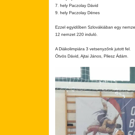
7. hely Paczolay Dávid
9. hely Paczolay Dénes
Ezzel egyidőben Szlovákiában egy nemzetk
12 nemzet 220 induló.
A Diákolimpiára 3 vetsenyzőnk jutott fel.
Ötvös Dávid, Ajtai János, Pilesz Ádám.