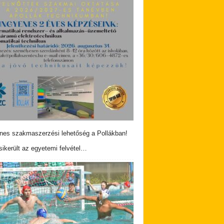
nes szakmaszerzési lehetőség a Pollákban!
ikerült az egyetemi felvétel…