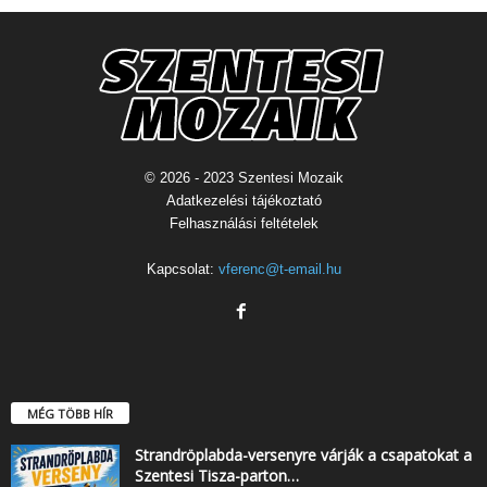
© 2026 - 2023 Szentesi Mozaik
Adatkezelési tájékoztató
Felhasználási feltételek
Kapcsolat:
vferenc@t-email.hu
MÉG TÖBB HÍR
Strandröplabda-versenyre várják a csapatokat a
Szentesi Tisza-parton…