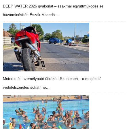
DEEP WATER 2026 gyakorlat – szakmai együttműködés és
búvárminősítés Észak-Macedó…
Motoros és személyautó ütközött Szentesen – a megfelelő
védőfelszerelés sokat me…