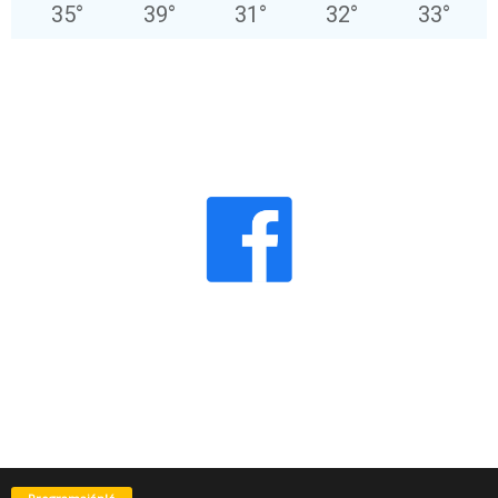
35
°
39
°
31
°
32
°
33
°