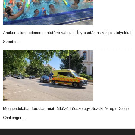
Amikor a tanmedence csatatérré változik: Így csatáztak vízipisztolyokkal
Szentes…
Meggondolatlan fordulás miatt ütközött össze egy Suzuki és egy Dodge
Challenger …