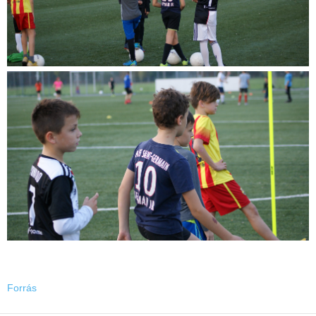
Forrás