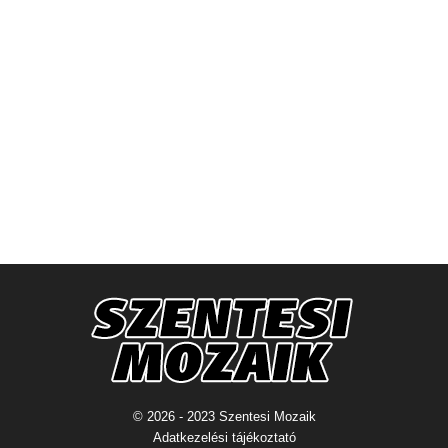
© 2026 - 2023 Szentesi Mozaik
Adatkezelési tájékoztató