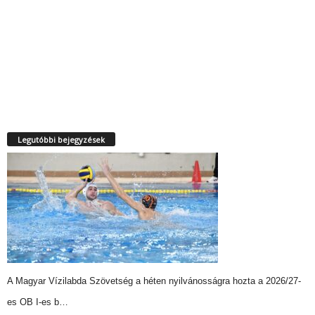
Legutóbbi bejegyzések
A Magyar Vízilabda Szövetség a héten nyilvánosságra hozta a 2026/27-
es OB I-es b…