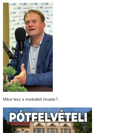
Mikor lesz a munkából hivatás?…