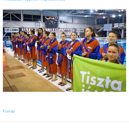
Forrás