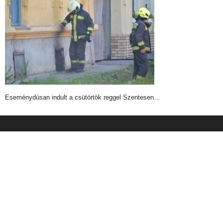
Eseménydúsan indult a csütörtök reggel Szentesen…