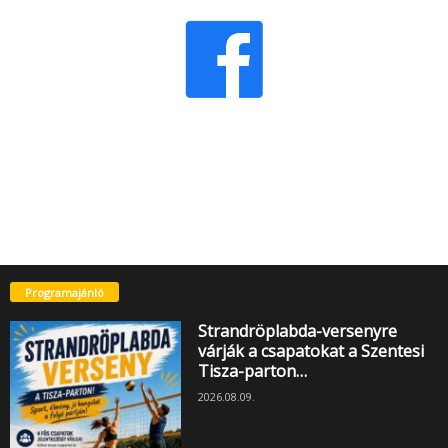
Programajánló
Strandröplabda-versenyre
várják a csapatokat a Szentesi
Tisza-parton…
2026.08.09.