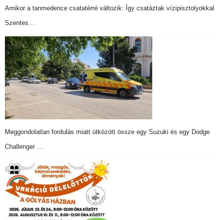
Amikor a tanmedence csatatérré változik: Így csatáztak vízipisztolyokkal
Szentes…
Meggondolatlan fordulás miatt ütközött össze egy Suzuki és egy Dodge
Challenger …