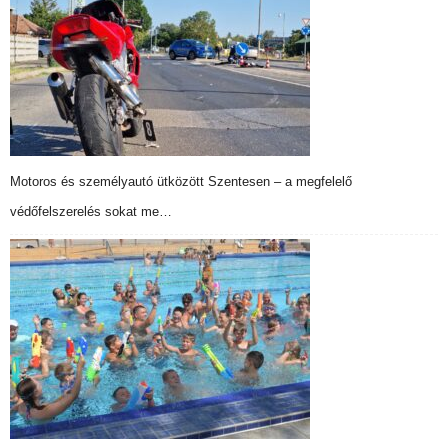
Motoros és személyautó ütközött Szentesen – a megfelelő
védőfelszerelés sokat me…