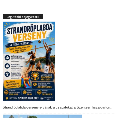
Legutóbbi bejegyzések
Strandröplabda-versenyre várják a csapatokat a Szentesi Tisza-parton…