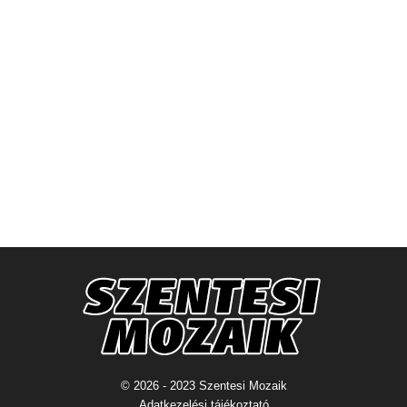
© 2026 - 2023 Szentesi Mozaik
Adatkezelési tájékoztató