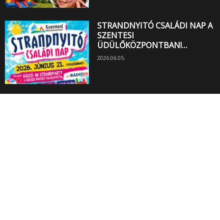
STRANDNYITÓ CSALÁDI NAP A
SZENTESI
ÜDÜLŐKÖZPONTBAN!…
2026.06.05.