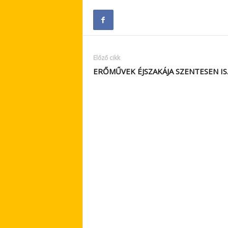
Előző cikk
ERŐMŰVEK ÉJSZAKÁJA SZENTESEN IS