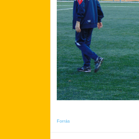
Forrás