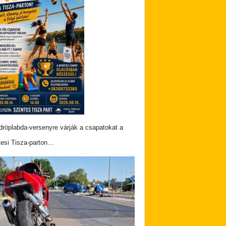
dröplabda-versenyre várják a csapatokat a
esi Tisza-parton…