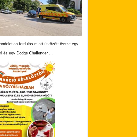
ndolatlan fordulás miatt ütközött össze egy
i és egy Dodge Challenger …