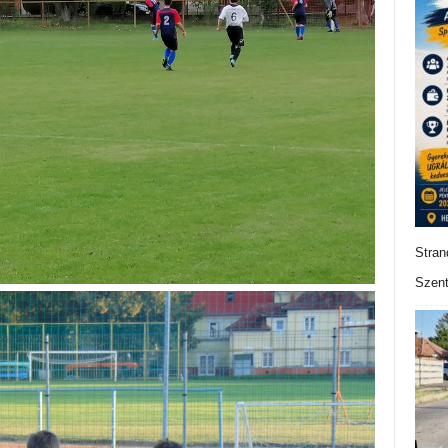
Stran
Szent