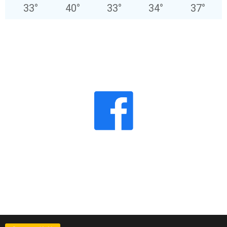
33
°
40
°
33
°
34
°
37
°