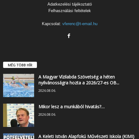
Adatkezelési tájékoztató
Felhasználási feltételek
Kapcsolat:
vferenc@t-email.hu
MÉG TÖBB HÍR
A Magyar Vízilabda Szövetség a héten
nyilvánosságra hozta a 2026/27-es OB...
2026.08.06.
Mikor lesz a munkából hivatás?…
2026.08.06.
A Keleti István Alapfokú Művészeti Iskola (KIMI)