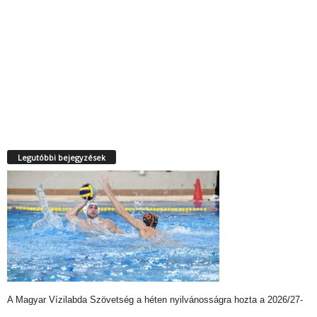
Legutóbbi bejegyzések
A Magyar Vízilabda Szövetség a héten nyilvánosságra hozta a 2026/27-