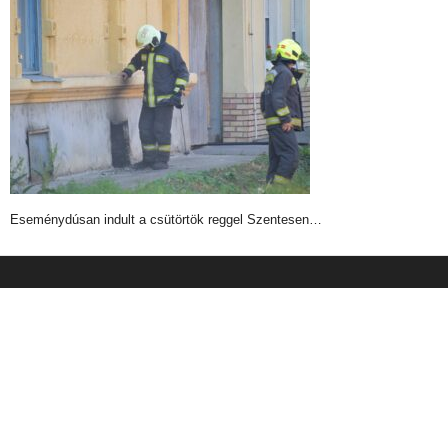
Eseménydúsan indult a csütörtök reggel Szentesen…