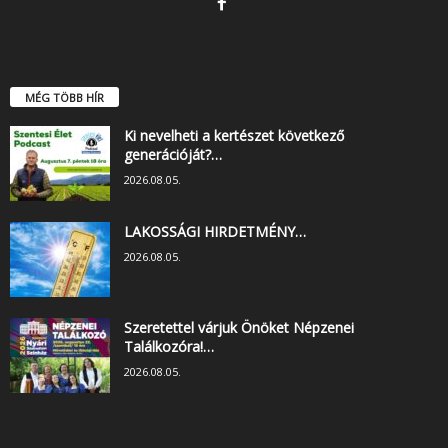
MÉG TÖBB HÍR
Ki nevelheti a kertészet következő
generációját?…
2026.08.05.
LAKOSSÁGI HIRDETMÉNY…
2026.08.05.
Szeretettel várjuk Önöket Népzenei
Találkozóra!…
2026.08.05.