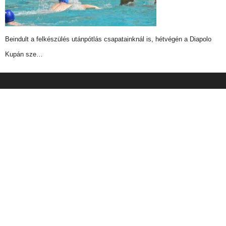
Beindult a felkészülés utánpótlás csapatainknál is, hétvégén a Diapolo
Kupán sze…