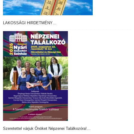
LAKOSSÁGI HIRDETMÉNY…
Szeretettel várjuk Önöket Népzenei Találkozóra!…