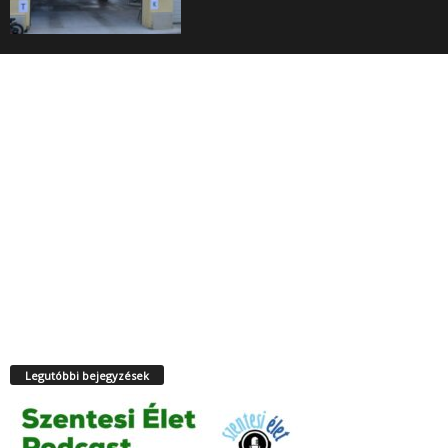
Legutóbbi bejegyzések