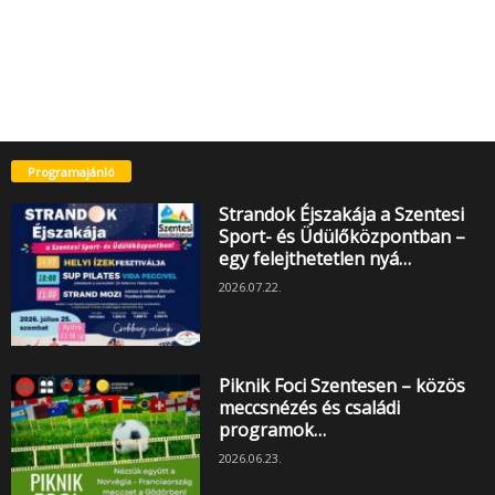
Programajánló
Strandok Éjszakája a Szentesi
Sport- és Üdülőközpontban –
egy felejthetetlen nyá…
2026.07.22.
Piknik Foci Szentesen – közös
meccsnézés és családi
programok…
2026.06.23.