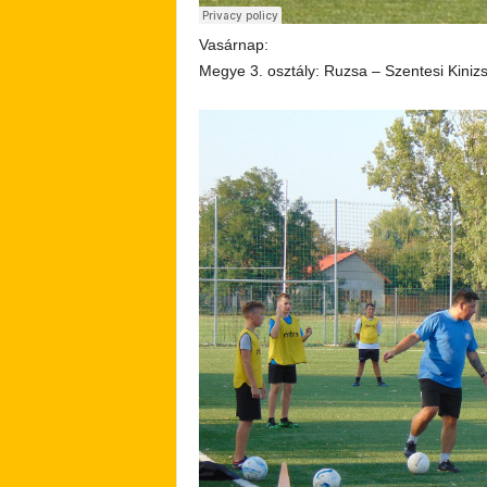
Vasárnap:
Megye 3. osztály: Ruzsa – Szentesi Kiniz