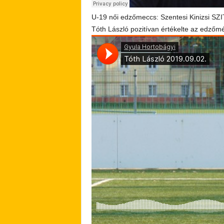
U-19 női edzőmeccs: Szentesi Kinizsi SZ
Tóth László pozitívan értékelte az edzőmé