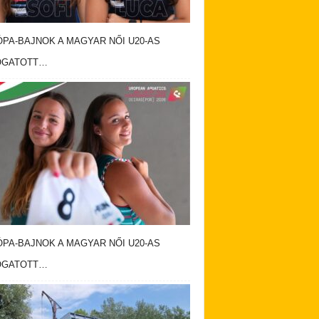
PA-BAJNOK A MAGYAR NŐI U20-AS
OGATOTT…
PA-BAJNOK A MAGYAR NŐI U20-AS
OGATOTT…