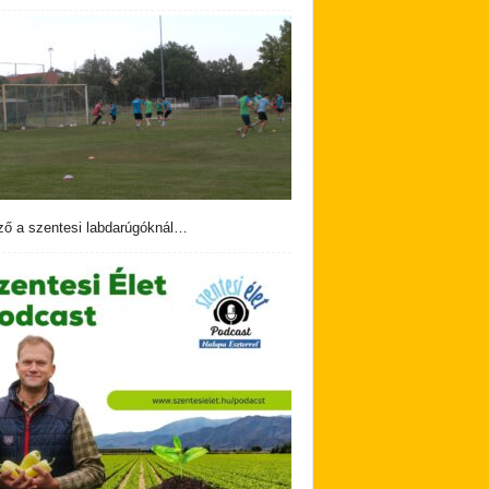
ző a szentesi labdarúgóknál…