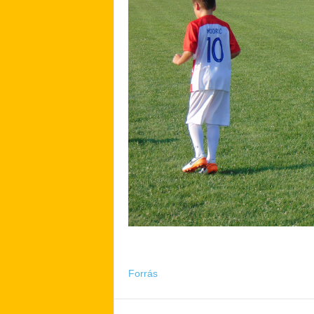
Forrás