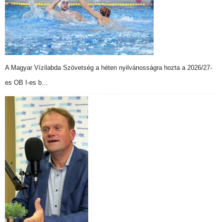
A Magyar Vízilabda Szövetség a héten nyilvánosságra hozta a 2026/27-
es OB I-es b…