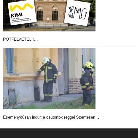
PÓTFELVÉTELI!…
Eseménydúsan indult a csütörtök reggel Szentesen…