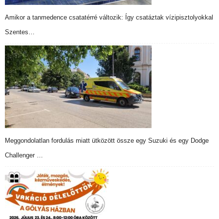
Amikor a tanmedence csatatérré változik: Így csatáztak vízipisztolyokkal
Szentes…
Meggondolatlan fordulás miatt ütközött össze egy Suzuki és egy Dodge
Challenger …