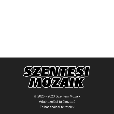
© 2026 - 2023 Szentesi Mozaik
Adatkezelési tájékoztató
Felhasználási feltételek