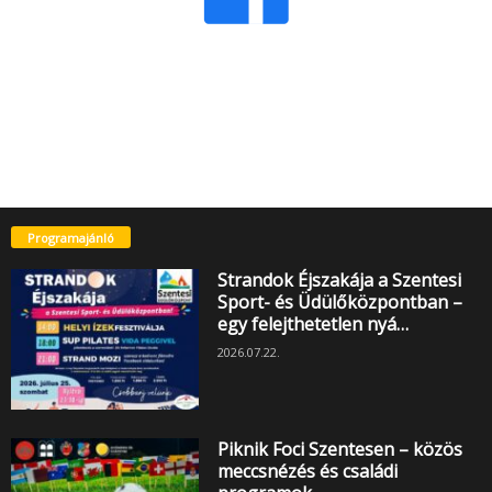
Programajánló
Strandok Éjszakája a Szentesi
Sport- és Üdülőközpontban –
egy felejthetetlen nyá…
2026.07.22.
Piknik Foci Szentesen – közös
meccsnézés és családi