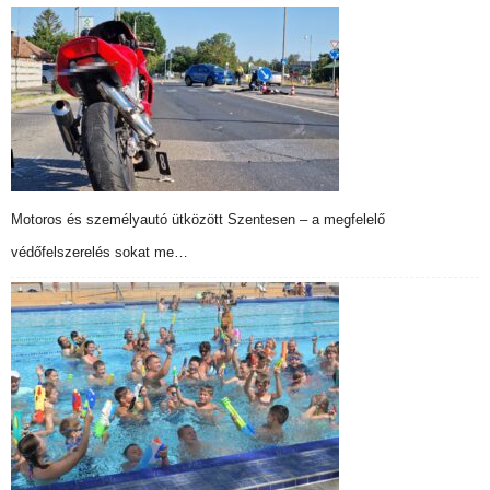
Motoros és személyautó ütközött Szentesen – a megfelelő
védőfelszerelés sokat me…