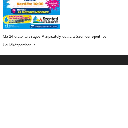
Ma 14 órától Országos Vízipisztoly-csata a Szentesi Sport- és
Üdülőközpontban is…