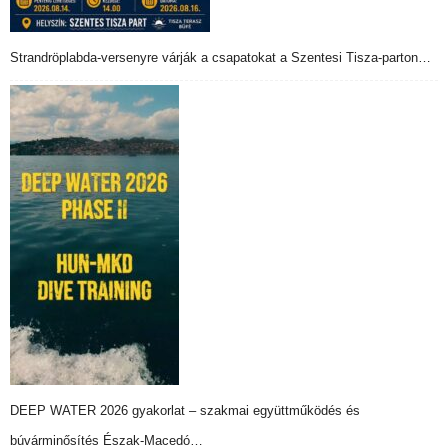
Strandröplabda-versenyre várják a csapatokat a Szentesi Tisza-parton…
DEEP WATER 2026 gyakorlat – szakmai együttműködés és
búvárminősítés Észak-Macedó…