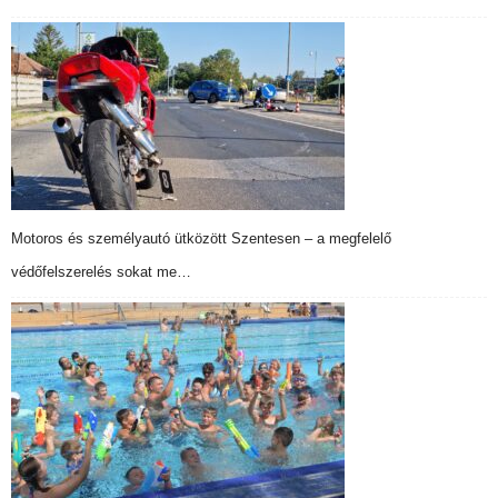
Motoros és személyautó ütközött Szentesen – a megfelelő
védőfelszerelés sokat me…