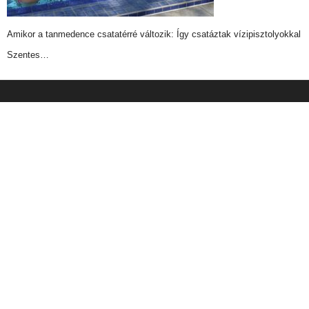
Amikor a tanmedence csatatérré változik: Így csatáztak vízipisztolyokkal
Szentes…