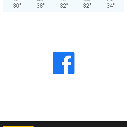
30
°
38
°
32
°
32
°
34
°