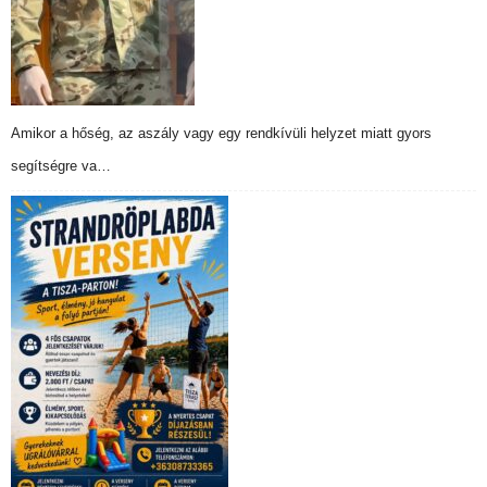
Amikor a hőség, az aszály vagy egy rendkívüli helyzet miatt gyors
segítségre va…